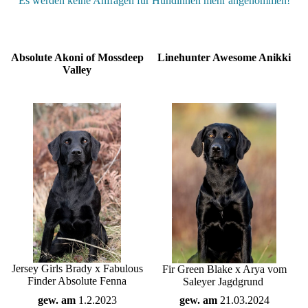
Es werden keine Anfragen für Hündinnen mehr angenommen!
Absolute Akoni of Mossdeep
Linehunter Awesome Anikki
Valley
Jersey Girls Brady x Fabulous
Fir Green Blake x Arya vom
Finder Absolute Fenna
Saleyer Jagdgrund
gew. am
1.2.2023
gew. am
21.03.2024