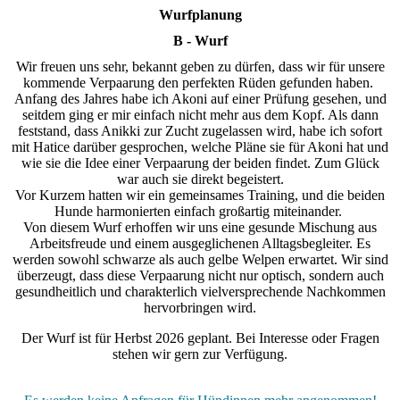
Wurfplanung
B - Wurf
Wir freuen uns sehr, bekannt geben zu dürfen, dass wir für unsere
kommende Verpaarung den perfekten Rüden gefunden haben.
Anfang des Jahres habe ich Akoni auf einer Prüfung gesehen, und
seitdem ging er mir einfach nicht mehr aus dem Kopf. Als dann
feststand, dass Anikki zur Zucht zugelassen wird, habe ich sofort
mit Hatice darüber gesprochen, welche Pläne sie für Akoni hat und
wie sie die Idee einer Verpaarung der beiden findet. Zum Glück
war auch sie direkt begeistert.
Vor Kurzem hatten wir ein gemeinsames Training, und die beiden
Hunde harmonierten einfach großartig miteinander.
Von diesem Wurf erhoffen wir uns eine gesunde Mischung aus
Arbeitsfreude und einem ausgeglichenen Alltagsbegleiter. Es
werden sowohl schwarze als auch gelbe Welpen erwartet. Wir sind
überzeugt, dass diese Verpaarung nicht nur optisch, sondern auch
gesundheitlich und charakterlich vielversprechende Nachkommen
hervorbringen wird.
Der Wurf ist für Herbst 2026 geplant. Bei Interesse oder Fragen
stehen wir gern zur Verfügung.