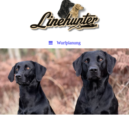
Wurfplanung